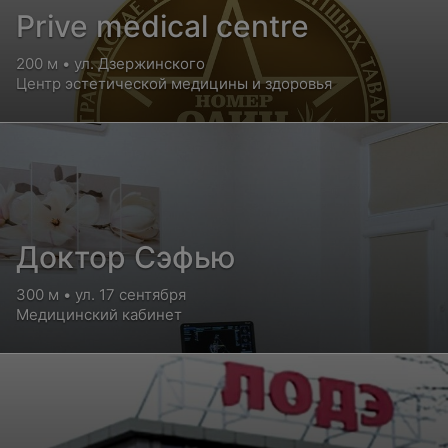
Prive medical centre
200 м • ул. Дзержинского
Центр эстетической медицины и здоровья
Доктор Сэфью
300 м • ул. 17 сентября
Медицинский кабинет