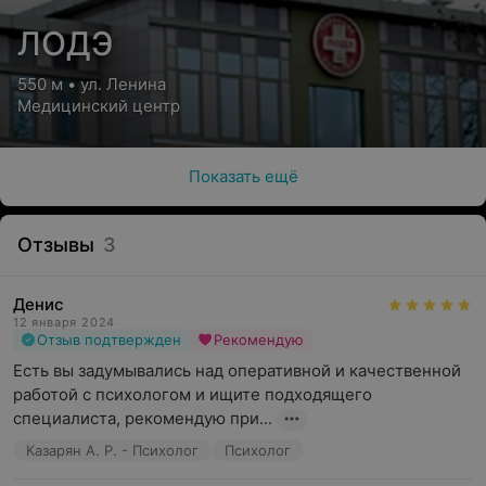
ЛОДЭ
550 м • ул. Ленина
Медицинский центр
Показать ещё
Отзывы
3
Денис
12 января 2024
Отзыв подтвержден
Рекомендую
Есть вы задумывались над оперативной и качественной 
работой с психологом и ищите подходящего 
специалиста, рекомендую при...
Казарян А. Р. - Психолог
Психолог